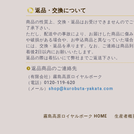
返品・交換について
商品の性質上、交換・返品はお受けできませんのでご
了承下さい。
ただし、配送中の事故により、お届けした商品に傷み
や破損がある場合や、お申込商品と異なっていた場合
には、交換・返品を承ります。なお、ご連絡は商品到
着後2日以内にお願いいたします。
返品の際は着払いにて弊社までご返送下さい。
返品商品のご連絡先
（有限会社）霧島高原ロイヤルポーク
（電話）0120-119-620
（メール）
shop@kurobuta-yakata.com
霧島高原ロイヤルポーク HOME
生産者概