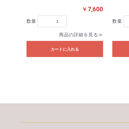
￥7,600
数量
数量
商品の詳細を見る≫
カートに入れる